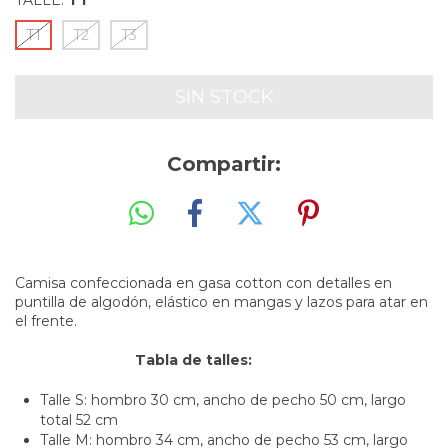
TALLE:
T1
T1
T2
T3
Compartir:
Camisa confeccionada en gasa cotton con detalles en
puntilla de algodón, elástico en mangas y lazos para atar en
el frente.
Tabla de talles:
Talle S: hombro 30 cm, ancho de pecho 50 cm, largo
total 52 cm
Talle M: hombro 34 cm, ancho de pecho 53 cm, largo