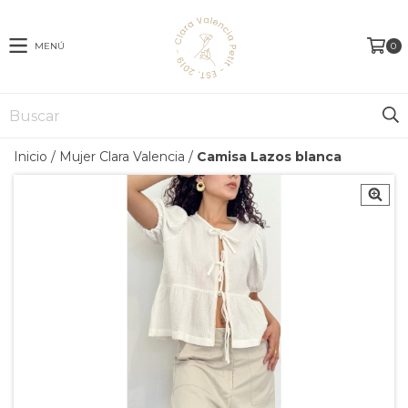
MENÚ
0
Inicio
/
Mujer Clara Valencia
/
Camisa Lazos blanca