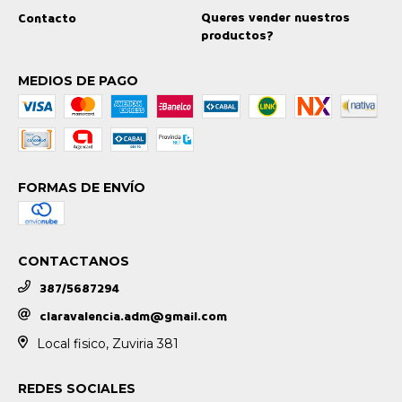
Queres vender nuestros
Contacto
productos?
MEDIOS DE PAGO
FORMAS DE ENVÍO
CONTACTANOS
387/5687294
claravalencia.adm@gmail.com
Local fisico, Zuviria 381
REDES SOCIALES