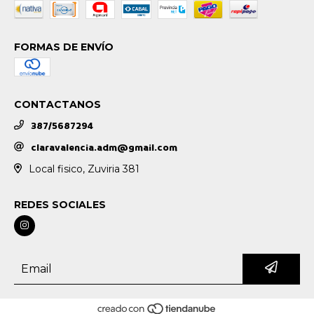
FORMAS DE ENVÍO
CONTACTANOS
387/5687294
claravalencia.adm@gmail.com
Local fisico, Zuviria 381
REDES SOCIALES