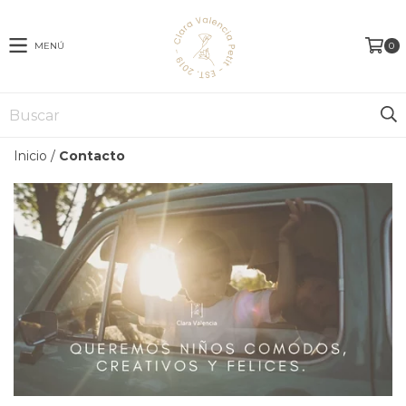
MENÚ
0
Inicio
/
Contacto