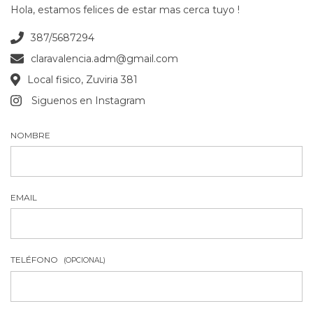
Hola, estamos felices de estar mas cerca tuyo !
387/5687294
claravalencia.adm@gmail.com
Local fisico, Zuviria 381
Siguenos en Instagram
NOMBRE
EMAIL
TELÉFONO
(OPCIONAL)