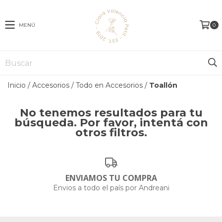
MENÚ
0
Inicio
/
Accesorios
/
Todo en Accesorios
/
Toallón
No tenemos resultados para tu
búsqueda. Por favor, intentá con
otros filtros.
ENVIAMOS TU COMPRA
Envios a todo el país por Andreani