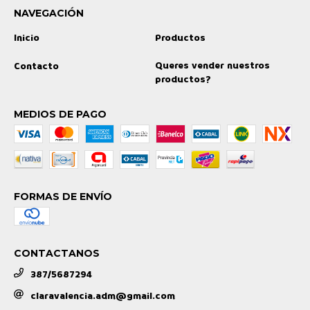
NAVEGACIÓN
Inicio
Productos
Queres vender nuestros
Contacto
productos?
MEDIOS DE PAGO
FORMAS DE ENVÍO
CONTACTANOS
387/5687294
claravalencia.adm@gmail.com