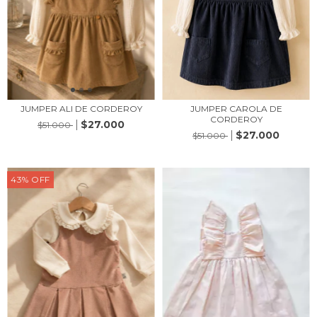
JUMPER ALI DE CORDEROY
JUMPER CAROLA DE
CORDEROY
$27.000
$51.000
$27.000
$51.000
43
%
OFF