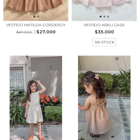
VESTIDO MATILDA CORDEROY
VESTIDO ARELI GASA
$27.000
$35.000
$47.000
SIN STOCK