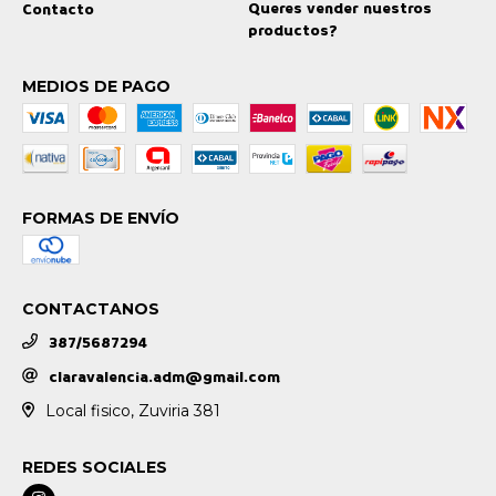
Queres vender nuestros
Contacto
productos?
MEDIOS DE PAGO
FORMAS DE ENVÍO
CONTACTANOS
387/5687294
claravalencia.adm@gmail.com
Local fisico, Zuviria 381
REDES SOCIALES