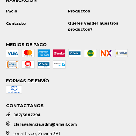
NAVEGACIÓN
Inicio
Productos
Queres vender nuestros
Contacto
productos?
MEDIOS DE PAGO
FORMAS DE ENVÍO
CONTACTANOS
387/5687294
claravalencia.adm@gmail.com
Local fisico, Zuviria 381