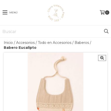
MENÚ
0
Inicio
/
Accesorios
/
Todo en Accesorios
/
Baberos
/
Babero Eucalipto