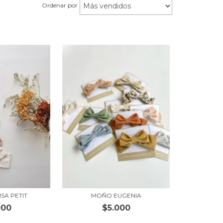
Ordenar por
SA PETIT
MOÑO EUGENIA
000
$5.000