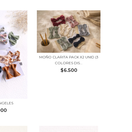
MOÑO CLARITA PACK X2 UNID (3
COLORES DIS...
$6.500
NGELES
000