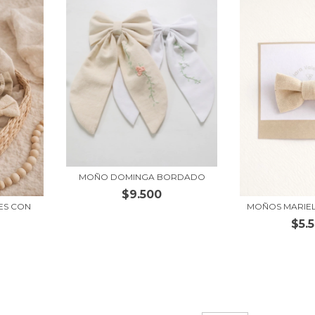
MOÑO DOMINGA BORDADO
$9.500
ES CON
MOÑOS MARIEL
$5.