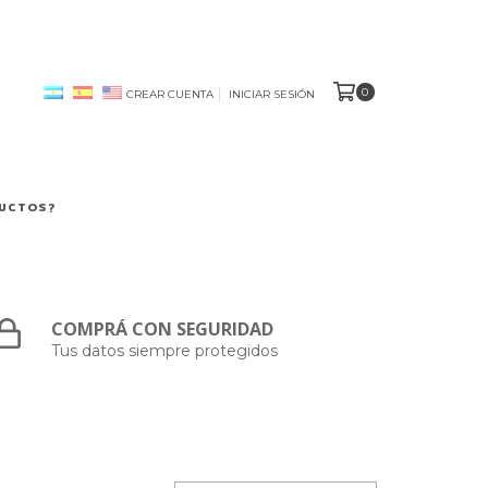
0
CREAR CUENTA
INICIAR SESIÓN
DUCTOS?
COMPRÁ CON SEGURIDAD
Tus datos siempre protegidos