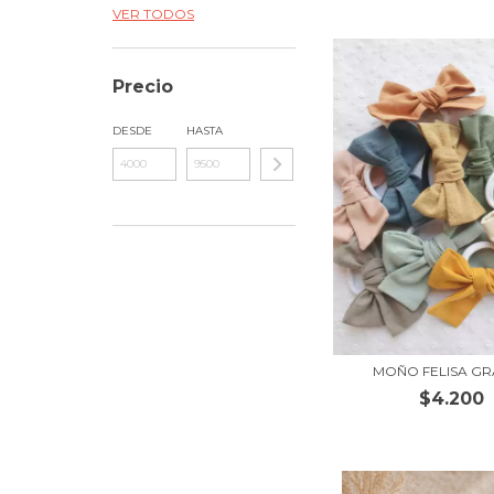
VER TODOS
Precio
DESDE
HASTA
MOÑO FELISA G
$4.200