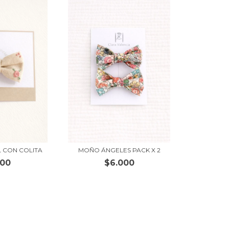
 CON COLITA
MOÑO ÁNGELES PACK X 2
500
$6.000