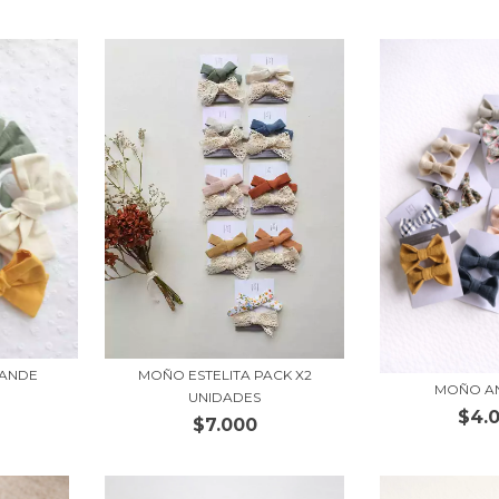
RANDE
MOÑO ESTELITA PACK X2
MOÑO A
UNIDADES
$4.
$7.000