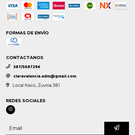
FORMAS DE ENVÍO
CONTACTANOS
387/5687294
claravalencia.adm@gmail.com
Local fisico, Zuviria 381
REDES SOCIALES