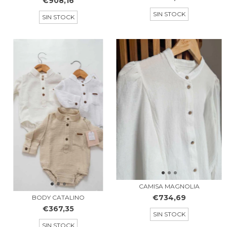
€908,16
SIN STOCK
SIN STOCK
CAMISA MAGNOLIA
€734,69
BODY CATALINO
€367,35
SIN STOCK
SIN STOCK