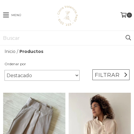
MENÚ
0
Inicio
/
Productos
Ordenar por
FILTRAR