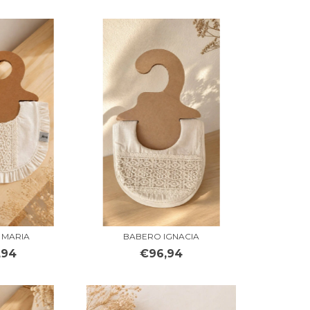
 MARIA
BABERO IGNACIA
,94
€96,94