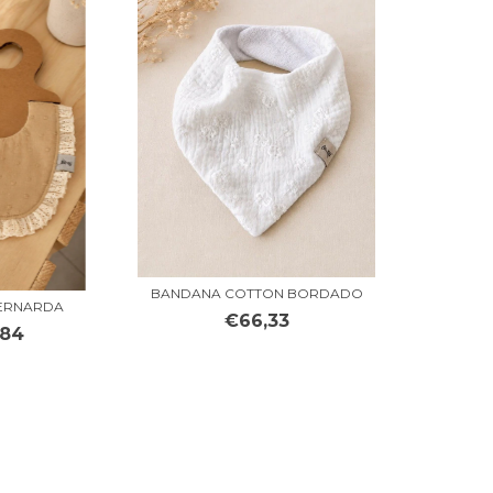
BANDANA COTTON BORDADO
ERNARDA
€66,33
,84