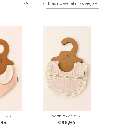
Ordenar por
 FLOR
BABERO AMALIA
,94
€96,94