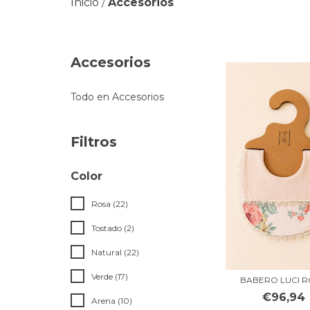
Inicio
Accesorios
/
Accesorios
Todo en Accesorios
Filtros
Color
Rosa (22)
Tostado (2)
Natural (22)
Verde (17)
BABERO LUCI 
€96,94
Arena (10)