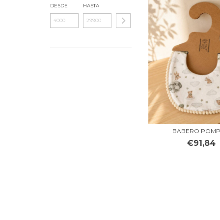
DESDE
HASTA
BABERO POM
€91,84