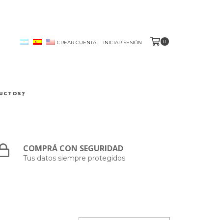
0
CREAR CUENTA
INICIAR SESIÓN
DUCTOS?
COMPRÁ CON SEGURIDAD
Tus datos siempre protegidos