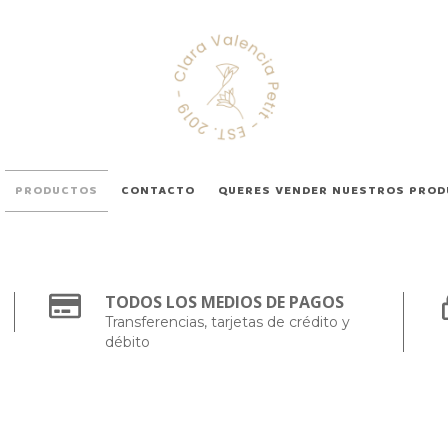
PRODUCTOS
CONTACTO
QUERES VENDER NUESTROS PRO
TODOS LOS MEDIOS DE PAGOS
Transferencias, tarjetas de crédito y
débito